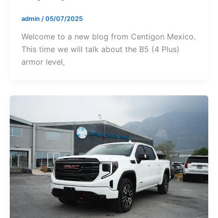
admin
/
05/07/2025
Welcome to a new blog from Centigon Mexico.
This time we will talk about the B5 (4 Plus)
armor level,