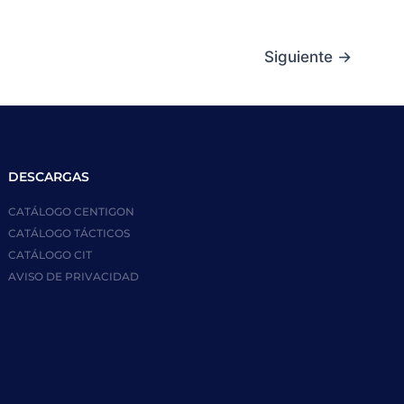
Siguiente
→
DESCARGAS
CATÁLOGO CENTIGON
CATÁLOGO TÁCTICOS
CATÁLOGO CIT
AVISO DE PRIVACIDAD