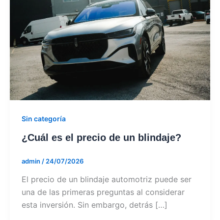
Sin categoría
¿Cuál es el precio de un blindaje?
admin
/
24/07/2026
El precio de un blindaje automotriz puede ser
una de las primeras preguntas al considerar
esta inversión. Sin embargo, detrás […]