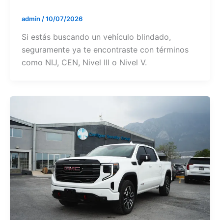
admin
/
10/07/2026
Si estás buscando un vehículo blindado,
seguramente ya te encontraste con términos
como NIJ, CEN, Nivel III o Nivel V.