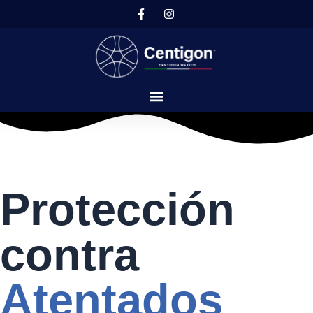
Ir
al
contenido
Protección
contra
Atentados