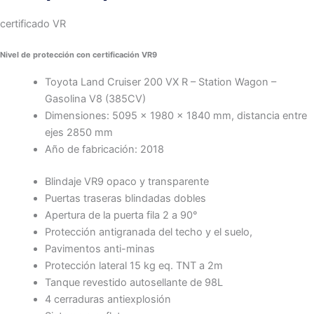
certificado VR
Nivel de protección con certificación VR9
Toyota Land Cruiser 200 VX R – Station Wagon –
Gasolina V8 (385CV)
Dimensiones: 5095 x 1980 x 1840 mm, distancia entre
ejes 2850 mm
Año de fabricación: 2018
Blindaje VR9 opaco y transparente
Puertas traseras blindadas dobles
Apertura de la puerta fila 2 a 90°
Protección antigranada del techo y el suelo,
Pavimentos anti-minas
Protección lateral 15 kg eq. TNT a 2m
Tanque revestido autosellante de 98L
4 cerraduras antiexplosión