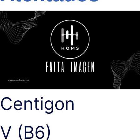
Centigon
V (B6)