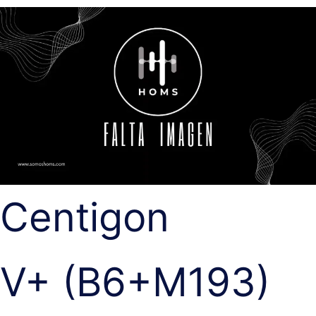
Centigon
V+ (B6+M193)